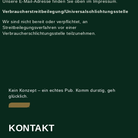
Unsere E-Mail-Adresse finden Sie oben im Impressum.
Verbraucher­streit­beilegung/Universal­schlichtungs­stelle
Wir sind nicht bereit oder verpflichtet, an
Streitbeilegungsverfahren vor einer
Verbraucherschlichtungsstelle teilzunehmen.
Kein Konzept – ein echtes Pub. Komm durstig, geh
glücklich.
Instagram
KONTAKT